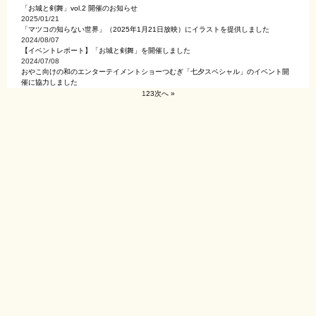
「お城と剣舞」vol.2 開催のお知らせ
2025/01/21
「マツコの知らない世界」（2025年1月21日放映）にイラストを提供しました
2024/08/07
【イベントレポート】「お城と剣舞」を開催しました
2024/07/08
おやこ向けの和のエンターテイメントショーつむぎ「七夕スペシャル」のイベント開
催に協力しました
1
2
3
次へ »