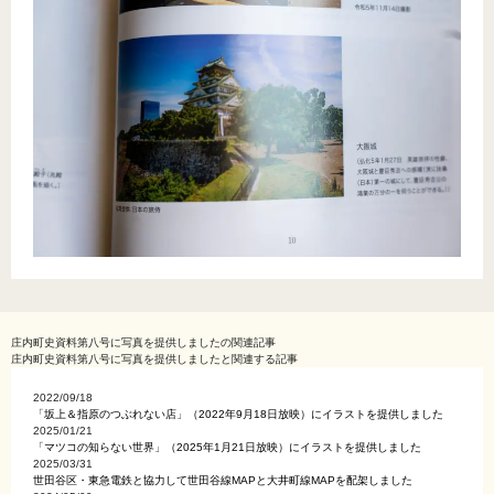
庄内町史資料第八号に写真を提供しました
の関連記事
庄内町史資料第八号に写真を提供しましたと関連する記事
2022/09/18
「坂上＆指原のつぶれない店」（2022年9月18日放映）にイラストを提供しました
2025/01/21
「マツコの知らない世界」（2025年1月21日放映）にイラストを提供しました
2025/03/31
世田谷区・東急電鉄と協力して世田谷線MAPと大井町線MAPを配架しました